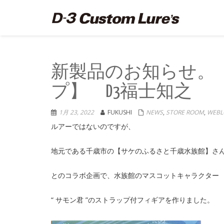
新製品のお知らせ。
プ】 D3福士知之
1月 23, 2022
FUKUSHI
NEWS
,
STORE ROOM
,
WEBL
ルアーではないのですが、
地元である千歳市の【サケのふるさと千歳水族館】さ
とのコラボ企画で、水族館のマスコットキャラクター
“ サモン君 ”のストラップ付フィギアを作りました。