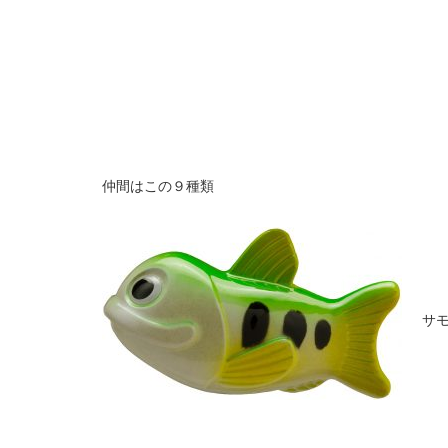
仲間はこの９種類
サ