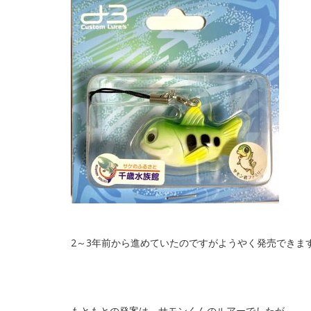
2～3年前から進めていたのですがようやく発売できま
もともとの発案は、サモンくんのルアーでしたが、