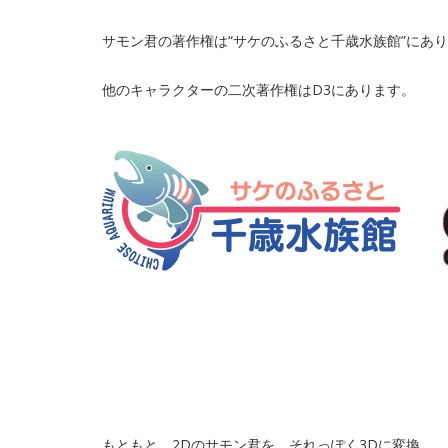
サモン君の著作権は“サケのふるさと千歳水族館”にあ
他のキャラクターの二次著作権はD3にあります。
もともと、2Dのサモン君を、それっぽく3Dに変換。