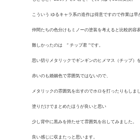
こういう ゆるキャラ系の造作は得意ですので作業は早
仲間たちの色分けもミノーの塗装を考えると比較的容
難しかったのは “ チップ君 “です。
思い切りメタリックでギンギンのヒメマス（チップ）
赤いのも婚姻色で雰囲気ではないので、
メタリックの雰囲気を出すのでホロを打ったりもしま
塗りだけでまとめたほうが良いと思い
少し背中に黒みを持たせて雰囲気を出してみました。
良い感じに収またっと思います。