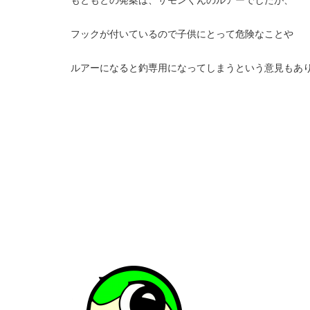
フックが付いているので子供にとって危険なことや
ルアーになると釣専用になってしまうという意見もあ