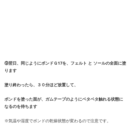
⑨翌日、同じようにボンドＧ17を、フェルト と ソールの全面に塗
ります
塗り終わったら、３０分ほど放置して、
ボンドを塗った面が、ガムテープのようにベタベタ触れる状態に
なるのを待ちます
※気温や湿度でボンドの乾燥状態が変わるので注意です。