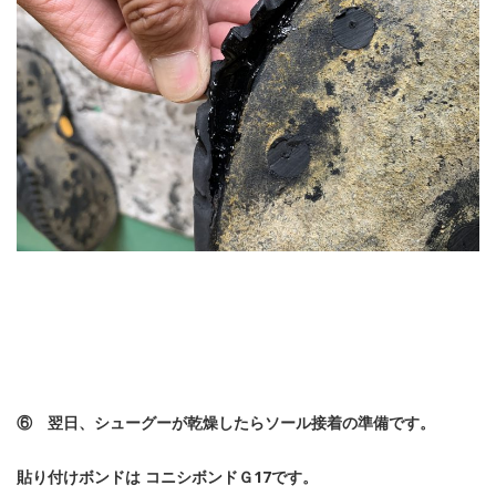
⑥ 翌日、シューグーが乾燥したらソール接着の準備です。
貼り付けボンドは コニシボンドＧ17です。