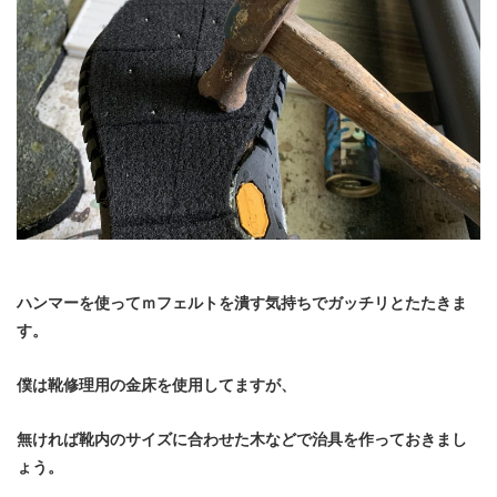
ハンマーを使ってｍフェルトを潰す気持ちでガッチリとたたきま
す。
僕は靴修理用の金床を使用してますが、
無ければ靴内のサイズに合わせた木などで治具を作っておきまし
ょう。