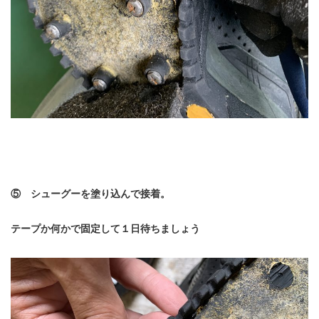
⑤ シューグーを塗り込んで接着。
テープか何かで固定して１日待ちましょう