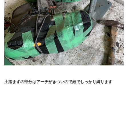
土踏まずの部分はアーチがきついので紐でしっかり縛ります