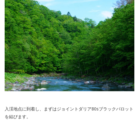
入渓地点に到着し、まずはジョイントダリア80sブラックパロット
を結びます。