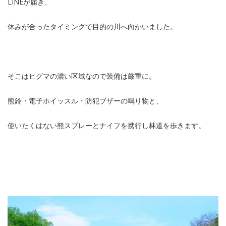
LINEが届き、
休みが合ったタイミングで目的の川へ向かいました。
そこはヒグマの濃い区域なので装備は厳重に。
熊鈴・電子ホイッスル・防犯ブザーの鳴り物と、
使いたくはない熊スプレーとナイフを携行し林道を歩きます。