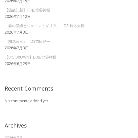
2026年7月15日
【温故知新】D3仙北谷祐輔
2026年7月12日
「春の茶鱒とジョイントダリア」 D3 鈴木大翔
2026年7月3日
『開花宣言』 D3前田洋一
2026年7月3日
【BIG BROWN】D3仙北谷祐輔
2026年6月29日
Recent Comments
No comments added yet.
Archives
2026年7月