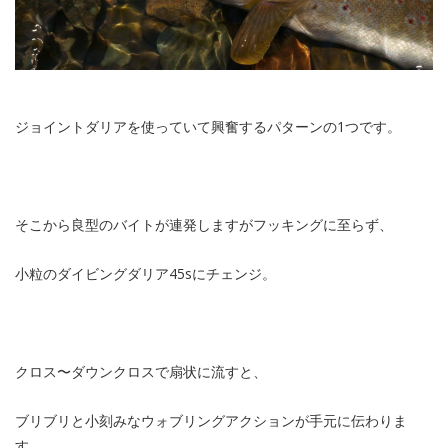
ジョイントダリアを使っていて興奮するパターンの1つです。
そこから良型のバイトが連発しますがフッキングに至らず、
小粒のダイビングダリア45sにチェンジ。
クロス〜ダウンクロスで扇状に流すと、
ブリブリと小刻みなウォブリングアクションが手元に伝わりま
す。