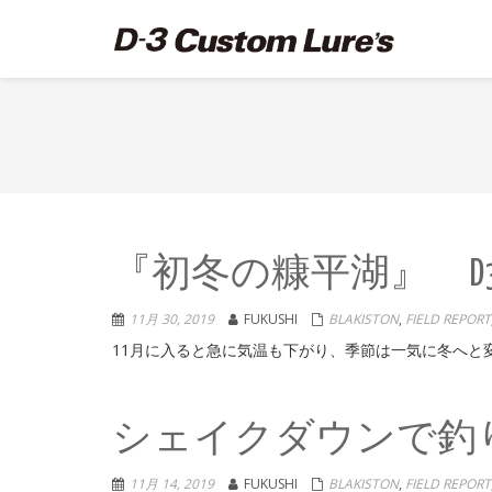
『初冬の糠平湖』 D
11月 30, 2019
FUKUSHI
BLAKISTON
,
FIELD REPORT
11月に入ると急に気温も下がり、季節は一気に冬へと変
シェイクダウンで
11月 14, 2019
FUKUSHI
BLAKISTON
,
FIELD REPORT