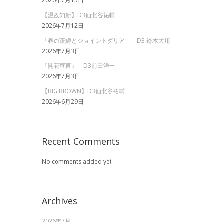
2026年7月15日
【温故知新】D3仙北谷祐輔
2026年7月12日
「春の茶鱒とジョイントダリア」 D3 鈴木大翔
2026年7月3日
『開花宣言』 D3前田洋一
2026年7月3日
【BIG BROWN】D3仙北谷祐輔
2026年6月29日
Recent Comments
No comments added yet.
Archives
2026年7月