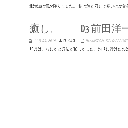
北海道は雪が降りました。 私は魚と同じで寒いのが苦手
癒し。 D3 前田洋
11月 05, 2019
FUKUSHI
BLAKISTON
,
FIELD REPORT
10月は、なにかと身辺が忙しかった。釣りに行けたのは