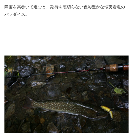
障害を高巻いて進むと、期待を裏切らない色彩豊かな蝦夷岩魚の
パラダイス。