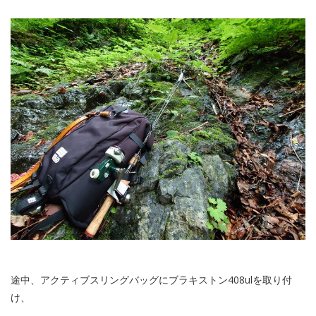
途中、アクティブスリングバッグにブラキストン408ulを取り付
け、