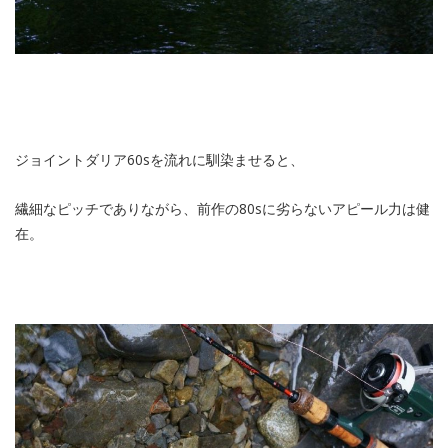
ジョイントダリア60sを流れに馴染ませると、
繊細なピッチでありながら、前作の80sに劣らないアピール力は健
在。