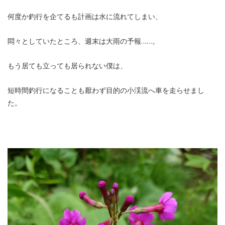
何度か釣行を企てるも計画は水に流れてしまい、
悶々としていたところ、週末は大雨の予報……。
もう居ても立っても居られない僕は、
短時間釣行になることも厭わず目的の小渓流へ車を走らせまし
た。