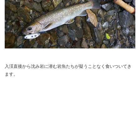
入渓直後から沈み岩に潜む岩魚たちが疑うことなく食いついてき
ます。