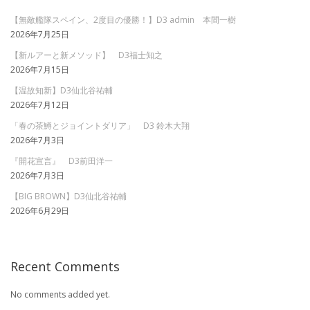
【無敵艦隊スペイン、2度目の優勝！】D3 admin 本間一樹
2026年7月25日
【新ルアーと新メソッド】 D3福士知之
2026年7月15日
【温故知新】D3仙北谷祐輔
2026年7月12日
「春の茶鱒とジョイントダリア」 D3 鈴木大翔
2026年7月3日
『開花宣言』 D3前田洋一
2026年7月3日
【BIG BROWN】D3仙北谷祐輔
2026年6月29日
Recent Comments
No comments added yet.