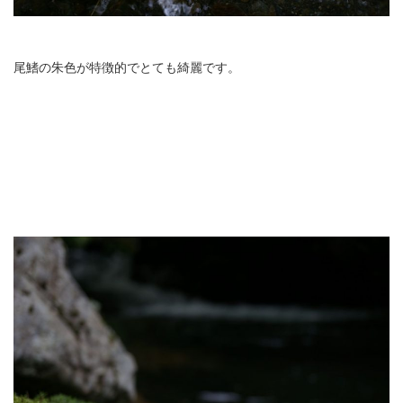
尾鰭の朱色が特徴的でとても綺麗です。