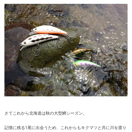
さてこれから北海道は秋の大型鱒シーズン。
記憶に残る1尾に出会うため、これからもキクマツと共に川を渡り