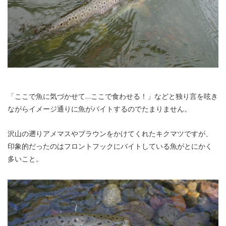
「ここで魚に気づかせて…ここで食わせる！」などと独り言を呟き
ながらイメージ通りに魚がバイトするのでたまりません。
沢山の遡りアメマスやブラウンをかけてくれたキクマツですが、
印象的だったのはフロントフックにバイトしている魚がとにかく
多いこと。