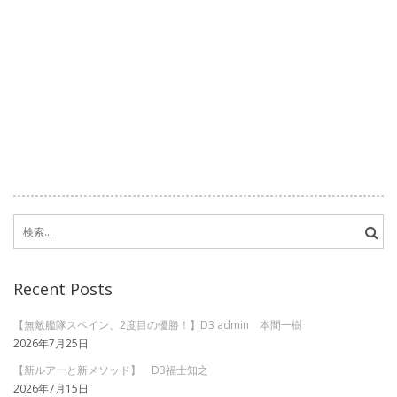
検
索:
Recent Posts
【無敵艦隊スペイン、2度目の優勝！】D3 admin 本間一樹
2026年7月25日
【新ルアーと新メソッド】 D3福士知之
2026年7月15日