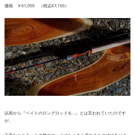
価格 ￥61,000 （税込67,100）
以前から『ベイトのロングロッドを…』とは言われていたのです
が、