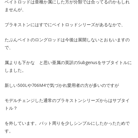
ベイトロッドは亜種か属にした方が分類では合ってるのかもしれ
ませんが、
ブラキストンにはすでにベイトロッドシリーズがあるなかで、
たぶんベイトのロングロッドは今後は展開しないとおもいますの
で、
属よりも下かな と思い亜属の英訳のSubgenusをサブタイトルに
しました。
新しい500Lや706M4で気づかれ愛用者の方が多いのですが
モデルチェンジした通常のブラキストンシリーズからはサブタイ
トル？
を外しています。バット周りを少しシンプルにしたかったためで
す。