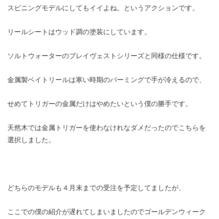
スピニングモデルにしてもイイよね。というアクションです。
リールシートはウッド調の塗装にしています。
ソルトウォーターのブレイヴェストシリーズと同様の仕様です。
金属製ベイトリールは寒い時期のパーミングで手が冷えるので、
せめてトリガーの金属だけはやめたいという僕の勝手です。
天然木では金属トリガーを使わなけれなダメだったのでこちらを
選択しました。
どちらのモデルも４月末までの受注を予定してましたが、
ここでの僕の紹介が遅れてしまいましたのでゴールデンウィーク