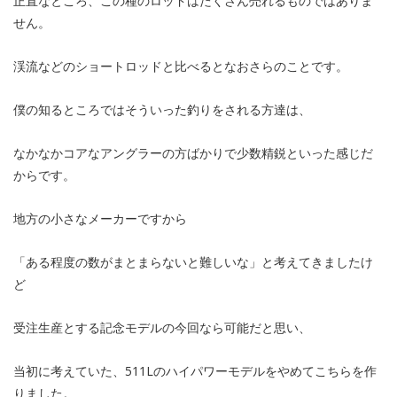
正直なところ、この種のロッドはたくさん売れるものではありま
せん。
渓流などのショートロッドと比べるとなおさらのことです。
僕の知るところではそういった釣りをされる方達は、
なかなかコアなアングラーの方ばかりで少数精鋭といった感じだ
からです。
地方の小さなメーカーですから
「ある程度の数がまとまらないと難しいな」と考えてきましたけ
ど
受注生産とする記念モデルの今回なら可能だと思い、
当初に考えていた、511Lのハイパワーモデルをやめてこちらを作
りました。