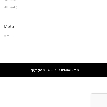
2018年4月
Meta
ログイン
Copyright © 2025. D-3 Custom Lure's