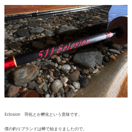
Eclosion 羽化とか孵化という意味です。
僕の釣りブランドは蝉で始まりましたので。