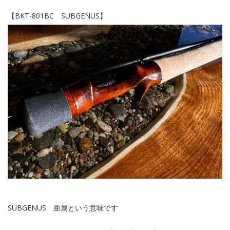
【BKT-801BC SUBGENUS】
SUBGENUS 亜属という意味です