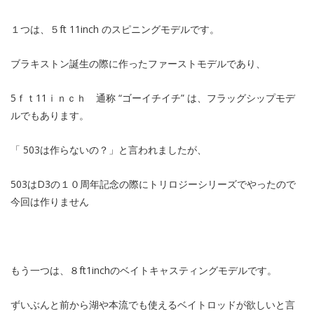
１つは、５ft 11inch のスピニングモデルです。
ブラキストン誕生の際に作ったファーストモデルであり、
5ｆｔ11ｉｎｃｈ 通称 “ゴーイチイチ” は、フラッグシップモデ
ルでもあります。
「 503は作らないの？」と言われましたが、
503はD3の１０周年記念の際にトリロジーシリーズでやったので
今回は作りません
もう一つは、８ft1inchのベイトキャスティングモデルです。
ずいぶんと前から湖や本流でも使えるベイトロッドが欲しいと言