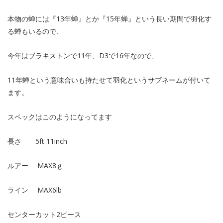
本物の蝉には『13年蝉』とか『15年蝉』という長い期間で羽化す
る蝉もいるので、
今年はブラキストンで11年、D3で16年なので、
11年蝉という意味合いも持たせて羽化というサブネームが付いて
ます。
スペックはこのようになってます
長さ 5ft 11inch
ルアー MAX8ｇ
ライン MAX6lb
センターカット2ピース