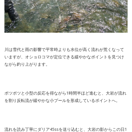
川は雪代と雨の影響で平常時よりも水位が高く流れが荒くなって
いますが、オショロコマが定位できる緩やかなポイントを見つけ
ながら釣り上がります。
ポツポツと小型の反応を得ながら1時間半ほど進むと、大岩が流れ
を割り反転流が緩やかな小プールを形成しているポイントへ。
流れを読み丁寧にダリア45ssを送り込むと、大岩の影からこの日1