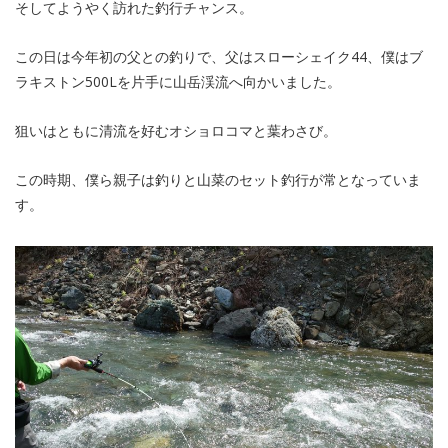
そしてようやく訪れた釣行チャンス。
この日は今年初の父との釣りで、父はスローシェイク44、僕はブ
ラキストン500Lを片手に山岳渓流へ向かいました。
狙いはともに清流を好むオショロコマと葉わさび。
この時期、僕ら親子は釣りと山菜のセット釣行が常となっていま
す。