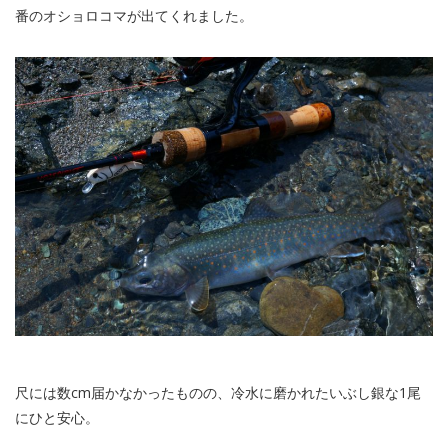
番のオショロコマが出てくれました。
尺には数cm届かなかったものの、冷水に磨かれたいぶし銀な1尾
にひと安心。