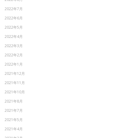
2022年7月
2022年6月
2022年5月
2022年4月
2022年3月
2022年2月
2022年1月
2021年12月
2021年11月
2021年10月
2021年8月
2021年7月
2021年5月
2021年4月