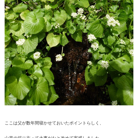
ここは父が数年間寝かせておいたポイントらしく、
山菜の採り方って大事だなと改めて実感しました。