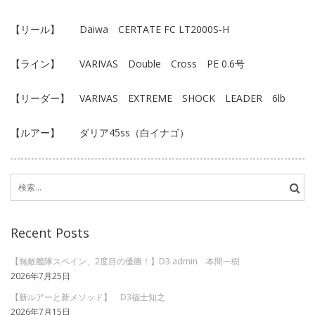
【リール】 Daiwa CERTATE FC LT2000S-H
【ライン】 VARIVAS Double Cross PE 0.6号
【リーダー】 VARIVAS EXTREME SHOCK LEADER 6lb
【ルアー】 ダリア45ss（白イナゴ）
検
索:
Recent Posts
【無敵艦隊スペイン、2度目の優勝！】D3 admin 本間一樹
2026年7月25日
【新ルアーと新メソッド】 D3福士知之
2026年7月15日