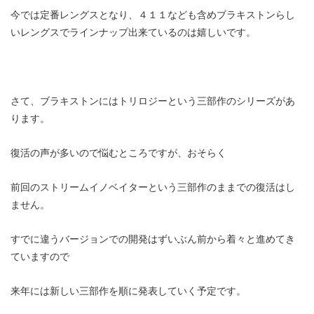
今では定番レングスとなり、４１１なども含めブラキストンらし
いレングスでラインナップ出来ているのは嬉しいです。
さて、ブラキストンにはトリロジーという三部作のシリーズがあ
ります。
復活の声が多いので悩むところですが、おそらく
前回のストリームイノベイターという三部作のままでの復活はし
ません。
すでに違うバージョンでの開発はずいぶん前から着々と進めてき
ていますので
来年には新しい三部作を順に発表していく予定です。