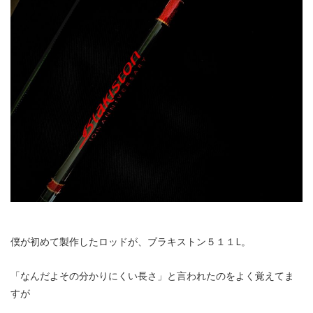
僕が初めて製作したロッドが、ブラキストン５１１L。
「なんだよその分かりにくい長さ」と言われたのをよく覚えてま
すが