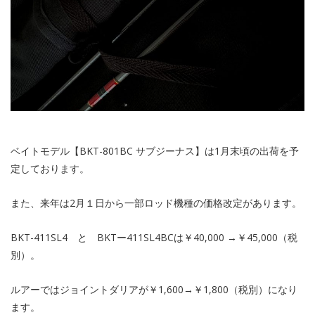
ベイトモデル【BKT-801BC サブジーナス】は1月末頃の出荷を予
定しております。
また、来年は2月１日から一部ロッド機種の価格改定があります。
BKT-411SL4 と BKTー411SL4BCは￥40,000 →￥45,000（税
別）。
ルアーではジョイントダリアが￥1,600→￥1,800（税別）になり
ます。