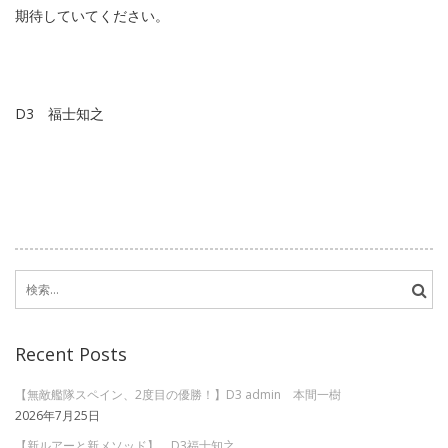
期待していてください。
D3 福士知之
検
索:
Recent Posts
【無敵艦隊スペイン、2度目の優勝！】D3 admin 本間一樹
2026年7月25日
【新ルアーと新メソッド】 D3福士知之