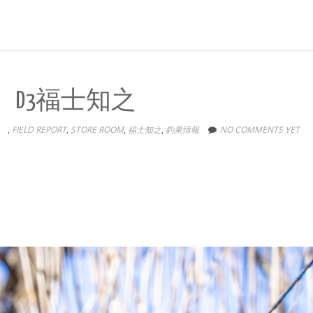
D3福士知之
NE
,
FIELD REPORT
,
STORE ROOM
,
福士知之
,
釣果情報
NO COMMENTS YET