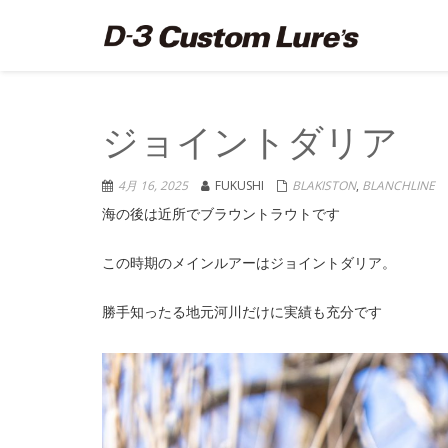
ジョイントダリア 
4月 16, 2025
FUKUSHI
BLAKISTON
,
BLANCHLI
海の後は近所でブラウントラウトです
この時期のメインルアーはジョイントダリア。
勝手知ったる地元河川だけに実績も充分です