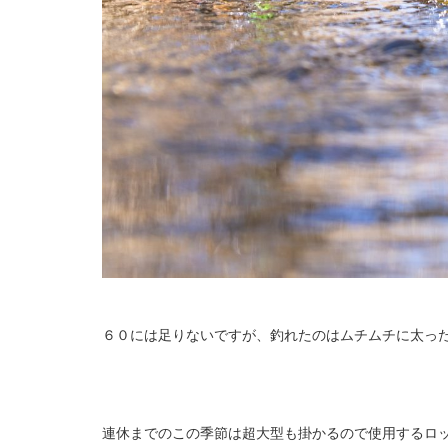
６０には足りないですが、釣れたのはムチムチに太っ
連休までのこの季節は超大型も掛かるので使用するロ