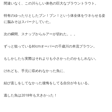
間違いなく、この川らしい体色の巨大なブラウントラウト。
特有のゆったりとしたブン！ブン！という体全体をウネらせる姿
に脳みそはスパークしていた。
次の瞬間、スナップからルアーが切れた。。。
ずっと狙っている80cmオーバーの千歳川の本流ブラウン。
もしかしたら実際はそれよりも小さかったのかもしれない。
けれども、手元に収めれなかった魚に、
結び直しをしてなかった後悔をしてる自分が今もいる。
逃した魚は2018年も大きかった！