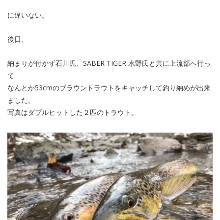
に違いない。
後日、
納まりが付かず石川氏、SABER TIGER 水野氏と共に上流部へ行っ
て
なんとか53cmのブラウントラウトをキャッチして釣り納めが出来
ました。
写真はダブルヒットした２匹のトラウト。