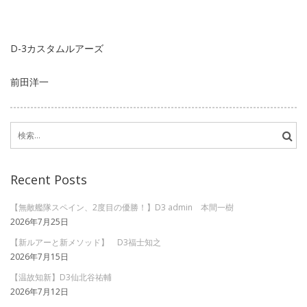
D-3カスタムルアーズ
前田洋一
検
索:
Recent Posts
【無敵艦隊スペイン、2度目の優勝！】D3 admin 本間一樹
2026年7月25日
【新ルアーと新メソッド】 D3福士知之
2026年7月15日
【温故知新】D3仙北谷祐輔
2026年7月12日