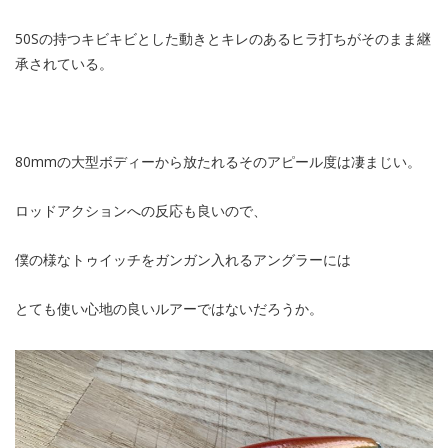
50Sの持つキビキビとした動きとキレのあるヒラ打ちがそのまま継
承されている。
80mmの大型ボディーから放たれるそのアピール度は凄まじい。
ロッドアクションへの反応も良いので、
僕の様なトゥイッチをガンガン入れるアングラーには
とても使い心地の良いルアーではないだろうか。