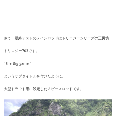
さて、最終テストのメインロッドはトリロジーシリーズの三男坊
トリロジー703です。
“ the Big game ”
というサブタイトルを付けたように、
大型トラウト用に設定した３ピースロッドです。