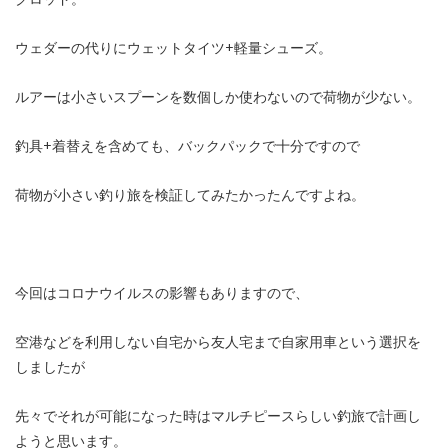
ウェダーの代りにウェットタイツ+軽量シューズ。
ルアーは小さいスプーンを数個しか使わないので荷物が少ない。
釣具+着替えを含めても、バックパックで十分ですので
荷物が小さい釣り旅を検証してみたかったんですよね。
今回はコロナウイルスの影響もありますので、
空港などを利用しない自宅から友人宅まで自家用車という選択を
しましたが
先々でそれが可能になった時はマルチピースらしい釣旅で計画し
ようと思います。