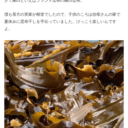
さて羅臼といえばブランド昆布の羅臼昆布。
僕も母方の実家が根室でしたので、子供のころは伯母さんの家で
夏休みに昆布干しを手伝っていました。けっこう楽しいんです
よ。