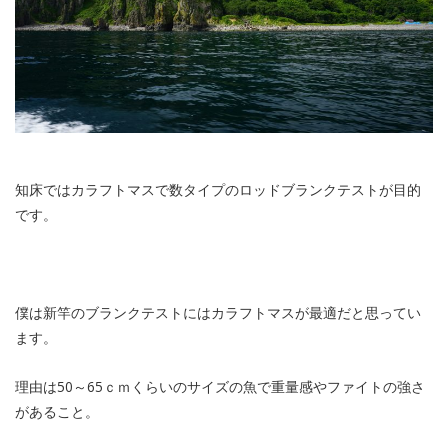
知床ではカラフトマスで数タイプのロッドブランクテストが目的
です。
僕は新竿のブランクテストにはカラフトマスが最適だと思ってい
ます。
理由は50～65ｃｍくらいのサイズの魚で重量感やファイトの強さ
があること。