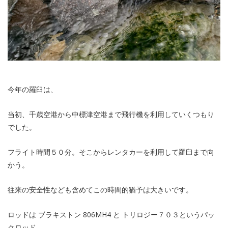
今年の羅臼は、
当初、千歳空港から中標津空港まで飛行機を利用していくつもり
でした。
フライト時間５０分。そこからレンタカーを利用して羅臼まで向
かう。
往来の安全性なども含めてこの時間的猶予は大きいです。
ロッドは ブラキストン 806MH4 と トリロジー７０３というパッ
クロッド。