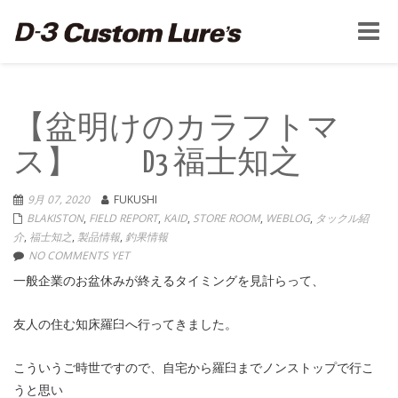
Toggle
naviga
【盆明けのカラフトマ
ス】 D3 福士知之
9月 07, 2020
FUKUSHI
BLAKISTON
,
FIELD REPORT
,
KAID
,
STORE ROOM
,
WEBLOG
,
タックル紹
介
,
福士知之
,
製品情報
,
釣果情報
NO COMMENTS YET
一般企業のお盆休みが終えるタイミングを見計らって、
友人の住む知床羅臼へ行ってきました。
こういうご時世ですので、自宅から羅臼までノンストップで行こ
うと思い