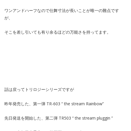
ワンアンドハーフなので仕舞寸法が長いことが唯一の難点です
が、
そこを差し引いても有り余るほどの万能さを持ってます。
話は戻ってトリロジーシリーズですが
昨年発売した、第一弾 TR-603 “ the stream Rainbow”
先日発送を開始した、第二弾 TR503 “ the stream pluggin ”