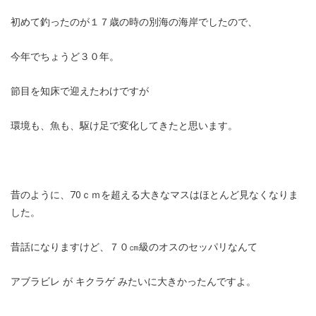
初めて釣ったのが１７歳の時の別海の海岸でしたので、
今年でちょうど３０年。
節目を知床で迎えたわけですが
環境も、魚も、駆け足で変化してきたと思います。
昔のように、70ｃｍを超える大きなマスはほとんど見なくなりま
した。
昔話になりますけど、７０㎝級のオスのセッパリなんて
アブラビレ が キクラゲ みたいに大きかったんですよ。