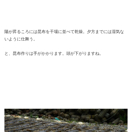
陽が昇るころには昆布を干場に並べて乾燥。夕方までには湿気な
いように仕舞う。
と、昆布作りは手がかかります。頭が下がりますね。