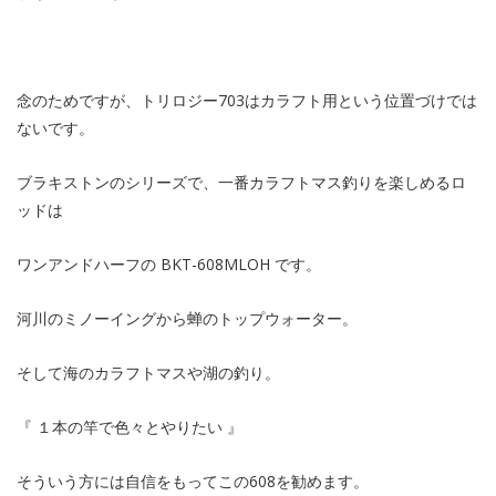
念のためですが、トリロジー703はカラフト用という位置づけでは
ないです。
ブラキストンのシリーズで、一番カラフトマス釣りを楽しめるロ
ッドは
ワンアンドハーフの BKT-608MLOH です。
河川のミノーイングから蝉のトップウォーター。
そして海のカラフトマスや湖の釣り。
『 １本の竿で色々とやりたい 』
そういう方には自信をもってこの608を勧めます。