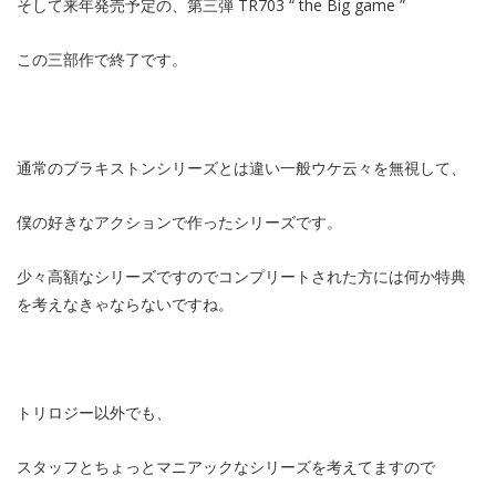
そして来年発売予定の、第三弾 TR703 “ the Big game ”
この三部作で終了です。
通常のブラキストンシリーズとは違い一般ウケ云々を無視して、
僕の好きなアクションで作ったシリーズです。
少々高額なシリーズですのでコンプリートされた方には何か特典
を考えなきゃならないですね。
トリロジー以外でも、
スタッフとちょっとマニアックなシリーズを考えてますので