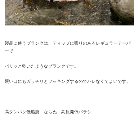
製品に使うブランクは、ティップに張りのあるレギュラーテーパ
ーで
パリッと乾いたようなブランクです。
硬い口にもガッチリとフッキングするのでバレなくてよいです。
高タンパク低脂肪 ならぬ 高反発低バラシ