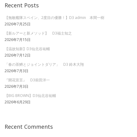
Recent Posts
【無敵艦隊スペイン、2度目の優勝！】D3 admin 本間一樹
2026年7月25日
【新ルアーと新メソッド】 D3福士知之
2026年7月15日
【温故知新】D3仙北谷祐輔
2026年7月12日
「春の茶鱒とジョイントダリア」 D3 鈴木大翔
2026年7月3日
『開花宣言』 D3前田洋一
2026年7月3日
【BIG BROWN】D3仙北谷祐輔
2026年6月29日
Recent Comments