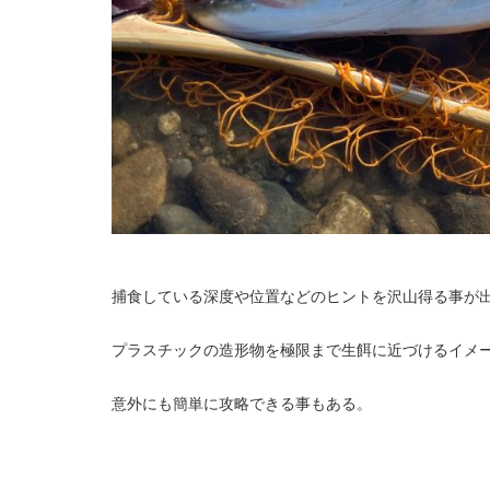
捕食している深度や位置などのヒントを沢山得る事が
プラスチックの造形物を極限まで生餌に近づけるイメ
意外にも簡単に攻略できる事もある。