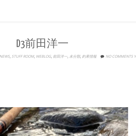
 D3前田洋一
NEWS
,
STUFF ROOM
,
WEBLOG
,
前田洋一
,
未分類
,
釣果情報
NO COMMENTS Y
。