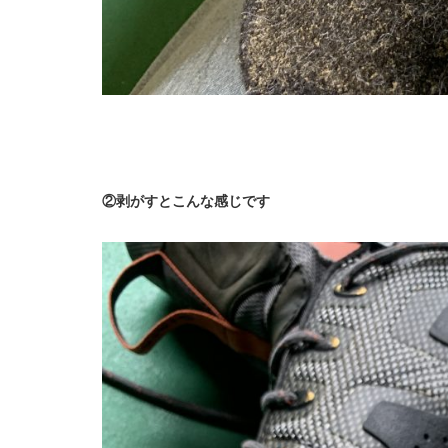
②剥がすとこんな感じです