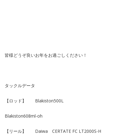
皆様どうぞ良いお年をお過ごしください！
タックルデータ
【ロッド】 Blakiston500L
Blakiston608ml-oh
【リール】 Daiwa CERTATE FC LT2000S-H