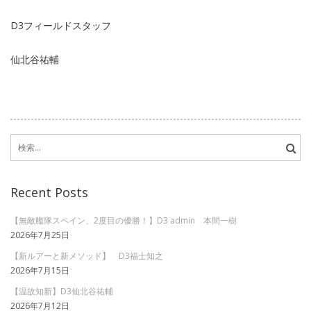
D3フィールドスタッフ
仙北谷祐輔
検
索:
Recent Posts
【無敵艦隊スペイン、2度目の優勝！】D3 admin 本間一樹
2026年7月25日
【新ルアーと新メソッド】 D3福士知之
2026年7月15日
【温故知新】D3仙北谷祐輔
2026年7月12日