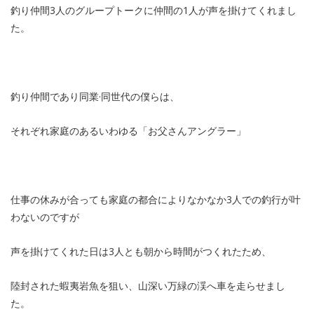
釣り仲間3人のグループトークに仲間の1人が声を掛けてくれまし
た。
釣り仲間であり同業·同世代の僕らは、
それぞれ家庭のあるいわゆる「お父さんアングラー」
仕事の休みが合っても家庭の都合によりなかなか3人での釣行が叶
わないのですが
声を掛けてくれた日は3人とも朝から時間がつくれたため、
陸封された蝦夷岩魚を狙い、山深い万緑の渓へ車を走らせまし
た。