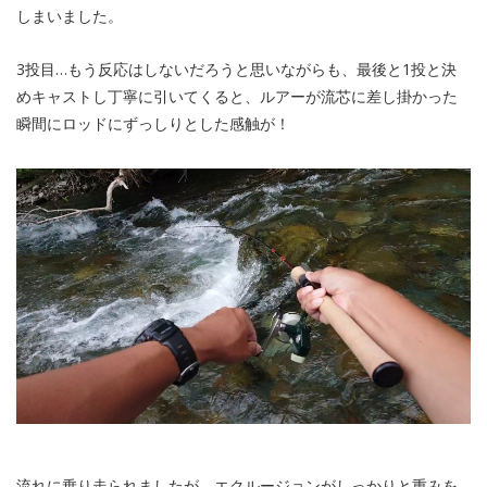
しまいました。
3投目…もう反応はしないだろうと思いながらも、最後と1投と決
めキャストし丁寧に引いてくると、ルアーが流芯に差し掛かった
瞬間にロッドにずっしりとした感触が！
流れに乗り走られましたが、エクルージョンがしっかりと重みを