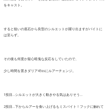
をキャスト。
すると狙いの底石から良型のシルエットが躍り出ますがバイトに
は至らず。
その後も何度か疑心暗鬼な反応をしていたので、
少し時間を置きダリア45ssにルアーチェンジ。
1投目…シルエットが大きく動きやる気はありそう…
2投目…下からルアーを食い上げるもミスバイト！フックに触れて