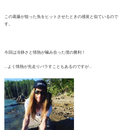
この葛藤が狙った魚をヒットさせたときの感覚と似ているので
す。
今回は冷静さと情熱が噛み合った僕の勝利！
…よく情熱が先走りバラすこともあるのですが…