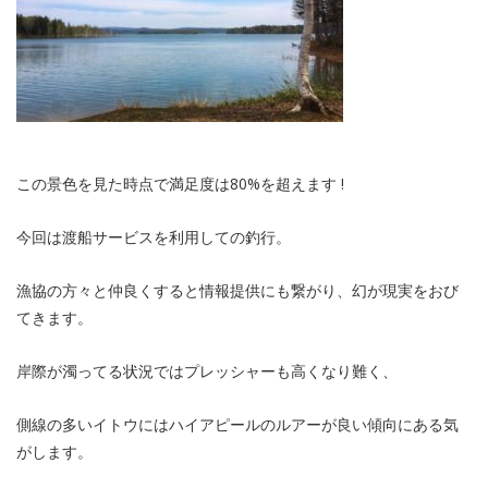
この景色を見た時点で満足度は80%を超えます !
今回は渡船サービスを利用しての釣行。
漁協の方々と仲良くすると情報提供にも繋がり、幻が現実をおび
てきます。
岸際が濁ってる状況ではプレッシャーも高くなり難く、
側線の多いイトウにはハイアピールのルアーが良い傾向にある気
がします。