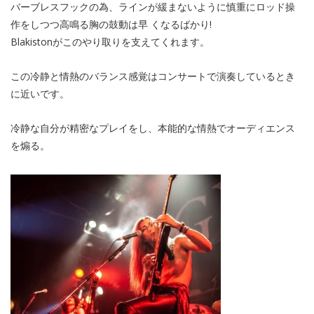
バーブレスフックの為、ラインが緩まないように慎重にロッド操
作をしつつ高鳴る胸の鼓動は早 くなるばかり!
Blakistonがこのやり取りを支えてくれます。
この冷静と情熱のバランス感覚はコンサートで演奏しているとき
に近いです。
冷静な自分が精密なプレイをし、本能的な情熱でオーディエンス
を煽る。