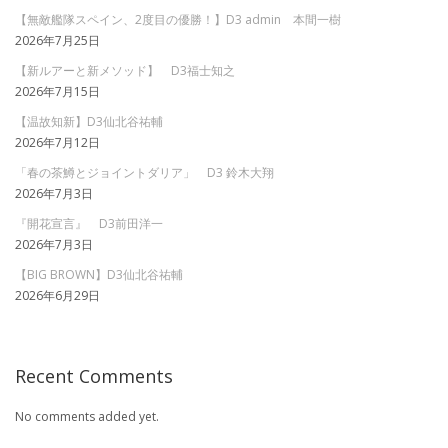
【無敵艦隊スペイン、2度目の優勝！】D3 admin 本間一樹
2026年7月25日
【新ルアーと新メソッド】 D3福士知之
2026年7月15日
【温故知新】D3仙北谷祐輔
2026年7月12日
「春の茶鱒とジョイントダリア」 D3 鈴木大翔
2026年7月3日
『開花宣言』 D3前田洋一
2026年7月3日
【BIG BROWN】D3仙北谷祐輔
2026年6月29日
Recent Comments
No comments added yet.