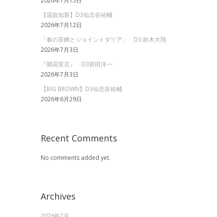
2026年7月15日
【温故知新】D3仙北谷祐輔
2026年7月12日
「春の茶鱒とジョイントダリア」 D3 鈴木大翔
2026年7月3日
『開花宣言』 D3前田洋一
2026年7月3日
【BIG BROWN】D3仙北谷祐輔
2026年6月29日
Recent Comments
No comments added yet.
Archives
2026年7月