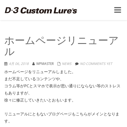
Toggle
naviga
ホームページリニューア
ル
4月 06, 2018
WPMASTER
NEWS
NO COMMENTS YET
ホームページをリニューアルしました。
まだ不足しているコンテンツや、
コラム等がPCとスマホで表示が思い通りにならない等のストレス
もありますが、
徐々に修正していきたいとおもいます。
リニューアルにともないブログページもこちらがメインとなりま
す。