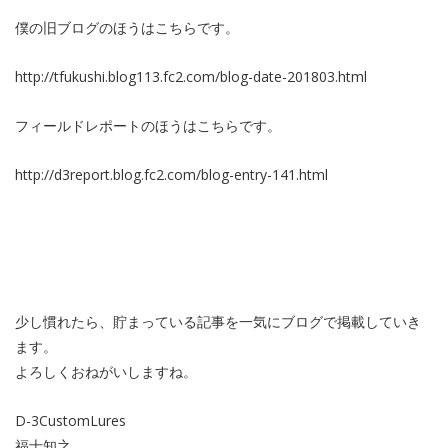
僕の旧ブログのほうはこちらです。
http://tfukushi.blog113.fc2.com/blog-date-201803.html
フィールドレポートのほうはこちらです。
http://d3report.blog.fc2.com/blog-entry-141.html
少し慣れたら、貯まっている記事を一気にブログで掲載していき
ます。
よろしくおねがいしますね。
D-3CustomLures
福士知之