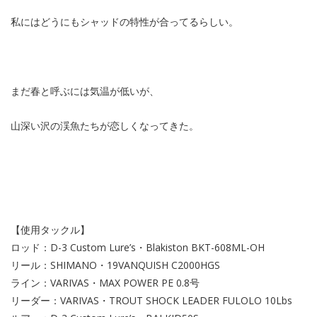
私にはどうにもシャッドの特性が合ってるらしい。
まだ春と呼ぶには気温が低いが、
山深い沢の渓魚たちが恋しくなってきた。
【使用タックル】
ロッド：D-3 Custom Lure’s・Blakiston BKT-608ML-OH
リール：SHIMANO・19VANQUISH C2000HGS
ライン：VARIVAS・MAX POWER PE 0.8号
リーダー：VARIVAS・TROUT SHOCK LEADER FULOLO 10Lbs