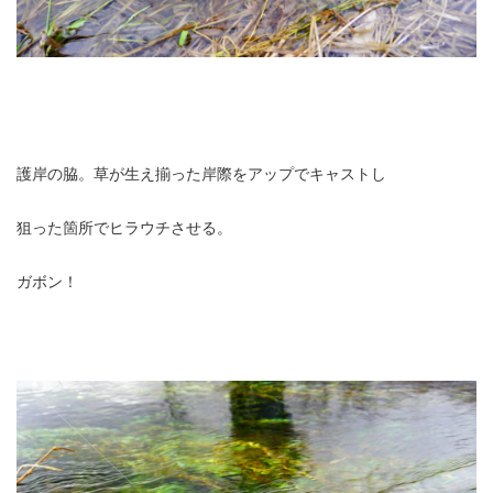
護岸の脇。草が生え揃った岸際をアップでキャストし
狙った箇所でヒラウチさせる。
ガボン！