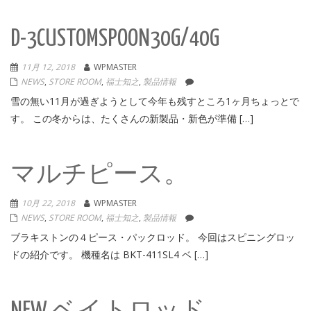
D-3CUSTOMSPOON30G/40G
11月 12, 2018
WPMASTER
NEWS
,
STORE ROOM
,
福士知之
,
製品情報
雪の無い11月が過ぎようとして今年も残すところ1ヶ月ちょっとで
す。 この冬からは、たくさんの新製品・新色が準備 […]
マルチピース。
10月 22, 2018
WPMASTER
NEWS
,
STORE ROOM
,
福士知之
,
製品情報
ブラキストンの４ピース・パックロッド。 今回はスピニングロッ
ドの紹介です。 機種名は BKT-411SL4 ベ […]