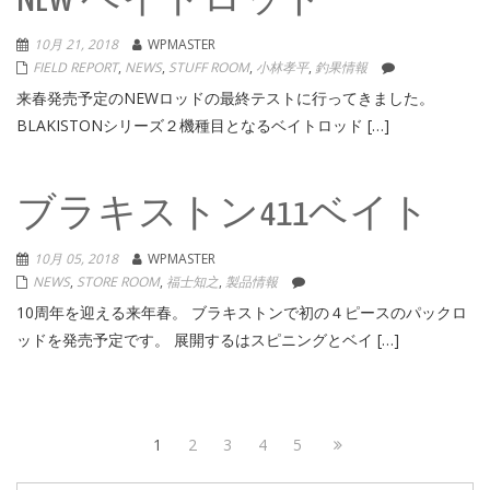
NEW ベイトロッド
10月 21, 2018
WPMASTER
FIELD REPORT
,
NEWS
,
STUFF ROOM
,
小林孝平
,
釣果情報
来春発売予定のNEWロッドの最終テストに行ってきました。
BLAKISTONシリーズ２機種目となるベイトロッド […]
ブラキストン411ベイト
10月 05, 2018
WPMASTER
NEWS
,
STORE ROOM
,
福士知之
,
製品情報
10周年を迎える来年春。 ブラキストンで初の４ピースのパックロ
ッドを発売予定です。 展開するはスピニングとベイ […]
投
Page
Page
Page
Page
Page
Next
1
2
3
4
5
稿
page